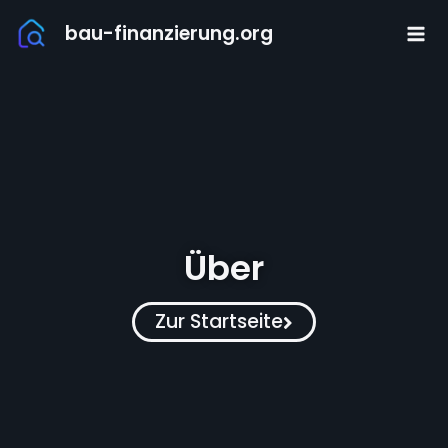
Zum
bau-finanzierung.org
Inhalt
springen
Über
Zur Startseite